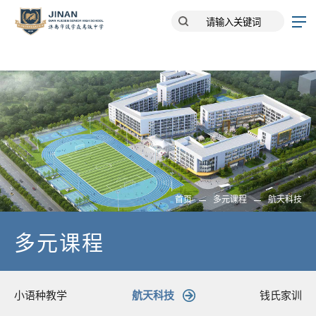
首页
多元课程
航天科技
多元课程
小语种教学
航天科技
钱氏家训