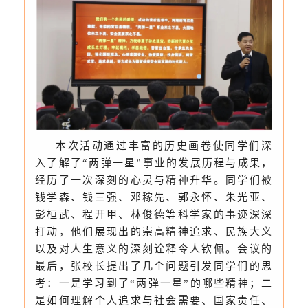
本次活动通过丰富的历史画卷使同学们深
入了解了“两弹一星”事业的发展历程与成果，
经历了一次深刻的心灵与精神升华。同学们被
钱学森、钱三强、邓稼先、郭永怀、朱光亚、
彭桓武、程开甲、林俊德等科学家的事迹深深
打动，他们展现出的崇高精神追求、民族大义
以及对人生意义的深刻诠释令人钦佩。会议的
最后，张校长提出了几个问题引发同学们的思
考：一是学习到了“两弹一星”的哪些精神；二
是如何理解个人追求与社会需要、国家责任、