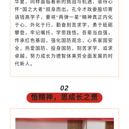
华夏，同样面临着新的挑战与机遇，亟待心
怀“国之大者”挺身而出。孔令才政委殷切寄
语钱高学子，要将“两弹一星”精神真正内化
于心、外化于行，勤奋刻苦求学，勇于砥砺
攀登，牢记嘱托，学思践悟。吾辈当自强，
传承红色基因，强化国防观念，心系家国安
全，热爱国防、投身国防，刻苦求学、追求
卓越，努力成长为德智体美劳全面发展的时
代新人。
02
悟精神，思成长之责