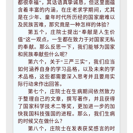
都很幸福”，其话语真挚诚恳，但这里面蕴
含着丰富的内涵，在庄老求学期间，尤其
是在少年、童年时代所历经的国家磨难以
及民族苦难，那究竟是一种怎样的体验？
第五个，庄院士提出“奉献是人生价
值”这一观点，一生都在致力于对国家无私
的奉献。那么反思一下，我们能够为国家
和民族奉献些什么呢？
第六个，关于“三严三实”，我们应当
如何涵养自身的学习品格，以及未来的学
术品格，这些都需要深入思考并且要用实
际行动来作出回答。
第七个，庄院士在生病期间依然致力
于整理自己的文章，撰写著作，并且获得
了国家科学技术二等奖，更加进一步的加
快我国科技强国的进程。那么，我们生病
的时候又在做什么？
第八个，庄院士在发表获奖感言的时