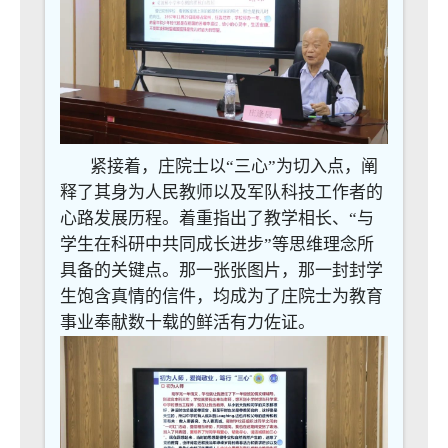
紧接着，庄院士以“三心”为切入点，阐
释了其身为人民教师以及军队科技工作者的
心路发展历程。着重指出了教学相长、“与
学生在科研中共同成长进步”等思维理念所
具备的关键点。那一张张图片，那一封封学
生饱含真情的信件，均成为了庄院士为教育
事业奉献数十载的鲜活有力佐证。