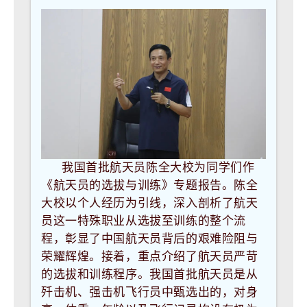
我国首批航天员陈全大校为同学们作
《航天员的选拔与训练》专题报告。陈全
大校以个人经历为引线，深入剖析了航天
员这一特殊职业从选拔至训练的整个流
程，彰显了中国航天员背后的艰难险阻与
荣耀辉煌。接着，重点介绍了航天员严苛
的选拔和训练程序。我国首批航天员是从
歼击机、强击机飞行员中甄选出的，对身