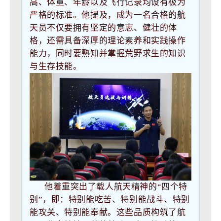
高、体重、年龄以及飞行记录均设有极为
严格的标准。他提及，成为一名合格的航
天员不仅要拥有坚定的意志、健壮的体
格，还需具备深厚的理论素养和实践操作
能力，同时要熟知并掌握荒野求生的知识
与生存技能。
他着重突出了载人航天精神的“四个特
别”，即：特别能吃苦、特别能战斗、特别
能攻关、特别能奉献。这些品质构筑了航