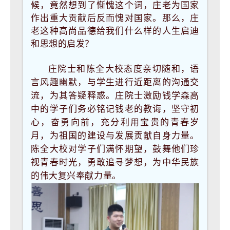
候，竟然想到了惭愧这个词，庄老为国家
作出重大贡献后反而愧对国家。那么，庄
老这种高尚品德给我们什么样的人生启迪
和思想的启发？
庄院士和陈全大校态度亲切随和，语
言风趣幽默，与学生进行近距离的沟通交
流，为其答疑释惑。庄院士激励钱学森高
中的学子们务必铭记钱老的教诲，坚守初
心，奋勇向前，充分利用宝贵的青春岁
月，为祖国的建设与发展贡献自身力量。
陈全大校对学子们满怀期望，鼓舞他们珍
视青春时光，勇敢追寻梦想，为中华民族
的伟大复兴奉献力量。