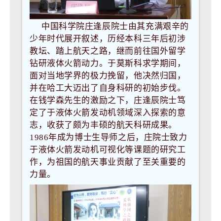
中国科学院庄逢辰院士由其充满艰辛的
少年时代展开叙述，历经本科三年后初涉
教坛、踏上航天之路，继而前往国外留学
钻研液体火箭动力。于莫斯科求学期间，
面对当地学界的极力挽留，他决然归国，
并在哈工大迈出了自身科研的初始步伐。
在钱学森先生的激励之下，庄逢辰院士笃
定了于液体火箭发动机领域深入探索的意
志，收获了颇为丰硕的航天科研成果。
1986年成为博士生导师之后，庄院士致力
于液体火箭发动机可视化等课题的研究工
作，为祖国的航天事业贡献了至关重要的
力量。