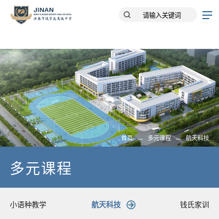
首页
多元课程
航天科技
多元课程
小语种教学
航天科技
钱氏家训