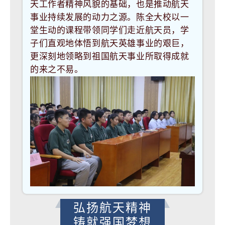
天工作者精神风貌的基础，也是推动航天
事业持续发展的动力之源。陈全大校以一
堂生动的课程带领同学们走近航天员，学
子们
直观地体悟到航天英雄事业的艰巨，
更深刻地领略到祖国航天事业所取得成就
的来之不易。
弘扬航天精神
铸就强国梦想