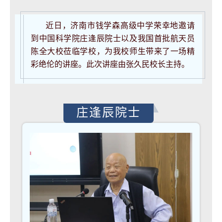
近日，济南市钱学森高级中学荣幸地邀请
到中国科学院庄逢辰院士以及我国首批航天员
陈全大校莅临学校，为我校师生带来了一场精
彩绝伦的讲座。此次讲座由张久民校长主持。
庄逢辰院士