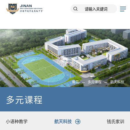
首页
多元课程
航天科技
多元课程
小语种教学
航天科技
钱氏家训