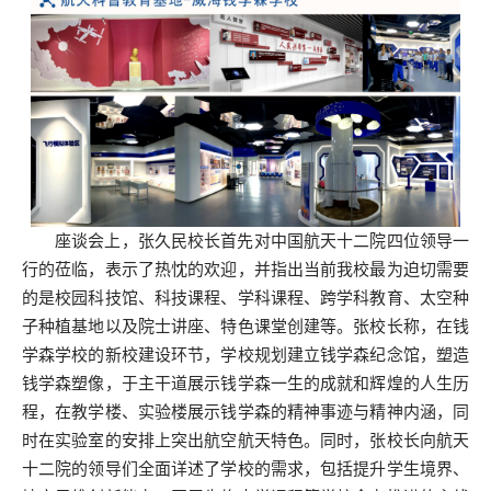
座谈会上，张久民校长首先对中国航天十二院四位领导一
行的莅临，表示了热忱的欢迎，并指出当前我校最为迫切需要
的是校园科技馆、科技课程、学科课程、跨学科教育、太空种
子种植基地以及院士讲座、特色课堂创建等。张校长称，在钱
学森学校的新校建设环节，学校规划建立钱学森纪念馆，塑造
钱学森塑像，于主干道展示钱学森一生的成就和辉煌的人生历
程，在教学楼、实验楼展示钱学森的精神事迹与精神内涵，同
时在实验室的安排上突出航空航天特色。同时，张校长向航天
十二院的领导们全面详述了学校的需求，包括提升学生境界、