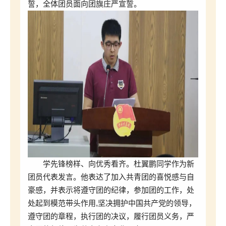
誓，全体团员面向团旗庄严宣誓。
学先锋榜样、向优秀看齐。杜翼鹏同学作为新
团员代表发言。他表达了加入共青团的喜悦感与自
豪感，并表示将遵守团的纪律，参加团的工作，处
处起到模范带头作用,坚决拥护中国共产党的领导，
遵守团的章程，执行团的决议，履行团员义务，严