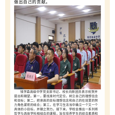
做出自己的贡献。
钱学森高级中学党支部书记、校长向新团员表示祝贺并
提出和期望。
第一，要找准时代定位，树立自己的理想信念
和目标；
第二，把崇高的目标理想信念和自己的在班里的努
力角色紧密的结合；
第三，在学习生活当中确立一个又一个
具体的小目标，并朝之努力。接下来，
学校会推出一系列将
哲学与具体学科相结合的课程，旨在培养学生的综合素质和