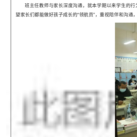
班主任教师与家长深度沟通，就本学期以来学生的行
望家长们都能做好孩子成长的“领航员”，重视陪伴和沟通