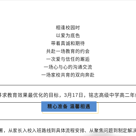
相逢校园时
以爱为底色
带着真诚和期待
共赴一场教育的约会
一次爱与信任的邂逅
一场心与心的沟通交流
一场家校共育的双向奔赴
求教育效果最优化的目标，3月17日，铭志高级中学高二年
精心准备 温馨相遇
署，从家长入校入班路线到具体流程安排、从聚焦问题到制定解