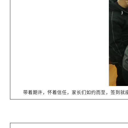
带着期许，怀着信任，家长们如约而至，签到就