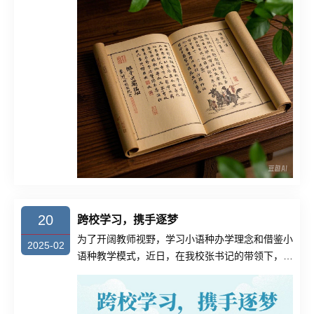
20
跨校学习，携手逐梦
为了开阔教师视野，学习小语种办学理念和借鉴小
2025-02
语种教学模式，近日，在我校张书记的带领下，我
校级部主任与......