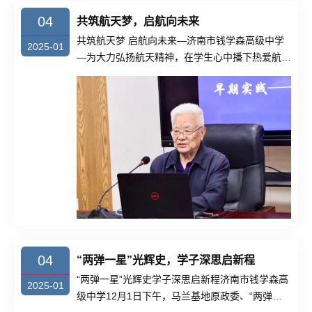
04
共筑航天梦，启航向未来
共筑航天梦 启航向未来—济南市钱学森高级中学
2025-01
—为大力弘扬航天精神，在学生心中播下热爱航天
航空事业的种......
04
“两弹一星”光辉史，学子深思启新程
“两弹一星”光辉史学子深思启新程济南市钱学森高
2025-01
级中学12月1日下午，马兰基地原政委、“两弹一