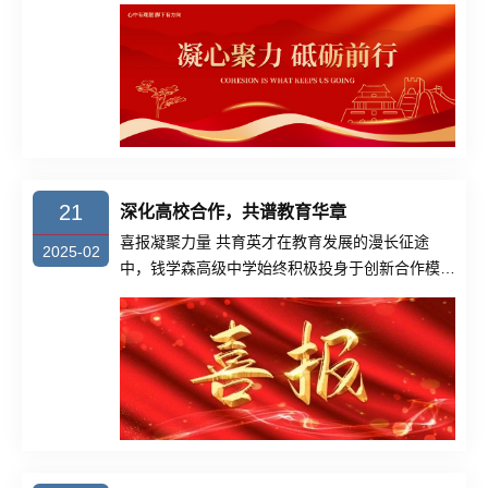
星”历史......
21
深化高校合作，共谱教育华章
喜报凝聚力量 共育英才在教育发展的漫长征途
2025-02
中，钱学森高级中学始终积极投身于创新合作模式
的探索与践行之......