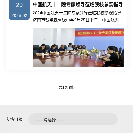
20
中国航天十二院专家领导莅临我校参观指导
2024中国航天十二院专家领导莅临我校参观指导
2025-02
济南市钱学森高级中学6月25日下午，中国航天十
二院专家......
共
1
页
8
条
友情链接