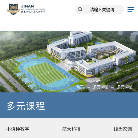
首页
多元课程
多元课程
多元课程
小语种教学
航天科技
钱氏家训