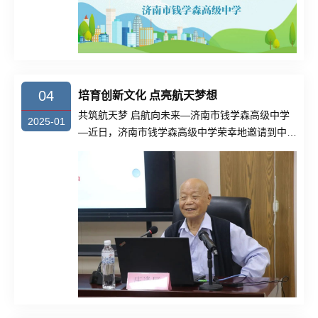
04
培育创新文化 点亮航天梦想
共筑航天梦 启航向未来—济南市钱学森高级中学
2025-01
—近日，济南市钱学森高级中学荣幸地邀请到中国
科学院庄逢辰......