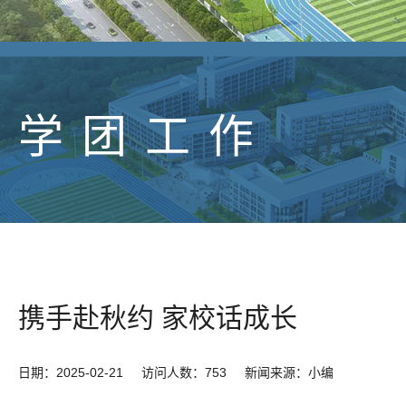
学团工作
携手赴秋约 家校话成长
日期：2025-02-21
访问人数：
753
新闻来源：小编