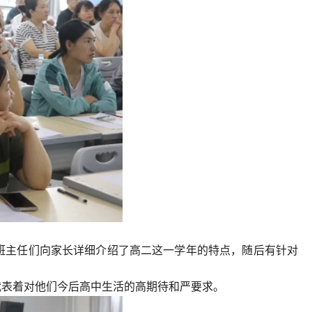
班主任们向家长详细介绍了高二这一学年的特点，随后有针对
代表着对他们今后高中生活的高期待和严要求。