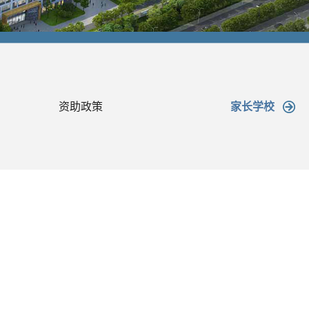
首页
学团工作
家长学校
资助政策
家长学校